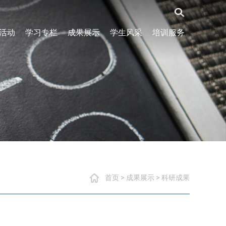
活动
学习专栏
成果展示
学生风采
培训服务
首页
>
成果展示
>
科研成果