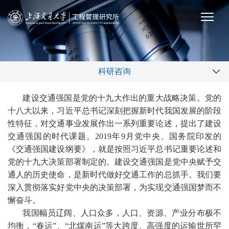
科研咨询
建设交通强国是党的十九大作出的重大战略决策。党的
十八大以来，习近平总书记深刻把握新时代我国发展的阶段
性特征，对交通事业发展作出一系列重要论述，提出了建设
交通强国的时代课题。2019年9月党中央、国务院印发的
《交通强国建设纲要》，就是按照习近平总书记重要论述和
党的十九大决策部署制定的。建设交通强国是党中央赋予交
通人的历史使命，是新时代做好交通工作的总抓手。我们要
深入贯彻落实好党中央的决策部署，为实现交通强国梦而不
懈奋斗。
我国幅员辽阔、人口众多，人口、资源、产业分布极不
均衡，“春运”、“北煤南运”等大跨度、高强度的运输世所罕