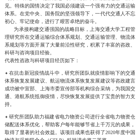
见。特殊的国情决定了我国必须建设一个强有力的交通运输
体系。在党中央、国务院的坚强领导下，一代代交通人不忘
初心、牢记使命，进行了艰苦卓绝的奋斗。
为承接构建交通强国的战略目标，上海交通大学工程管
理研究所在交通运输综合体系规划、交通运输管理、物流体
系规划等方面开展了大量前沿性研究，积累了丰富的咨政、
科研与咨询项目经验。
代表性咨政与科研项目经历如下：
在抗击新冠疫情战斗中，研究所团队就疫情影响下的交通
✦
体系恢复发展建议、航运物流体系恢复发展建议等咨政建言
成功被中宣部、上海市委宣传部等机构综合采纳，为我国交
通、港航系统抵御疫情，尽快恢复发展提供了宝贵的智力支
持。
研究所团队助力福建省电力物资公司进行全省电力物资仓
✦
储配送体系优化，帮助客户每年能够节省上千万元的成果，
取得了显著的社会效益。该项目成果也获得了2020年度中国